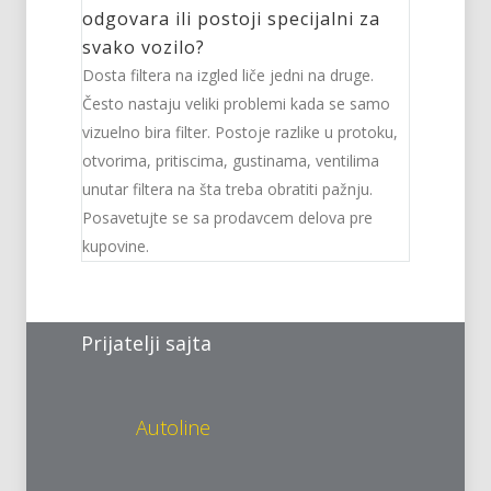
odgovara ili postoji specijalni za
svako vozilo?
Dosta filtera na izgled liče jedni na druge.
Često nastaju veliki problemi kada se samo
vizuelno bira filter. Postoje razlike u protoku,
otvorima, pritiscima, gustinama, ventilima
unutar filtera na šta treba obratiti pažnju.
Posavetujte se sa prodavcem delova pre
kupovine.
Autoline